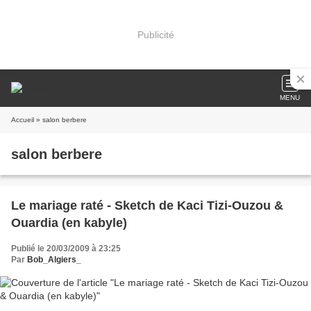
Publicité
MENU
Accueil
» salon berbere
salon berbere
Le mariage raté - Sketch de Kaci Tizi-Ouzou &
Ouardia (en kabyle)
Publié le 20/03/2009 à 23:25
Par
Bob_Algiers_