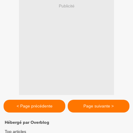
Publicité
< Page précédente
Page suivante >
Hébergé par Overblog
Top articles