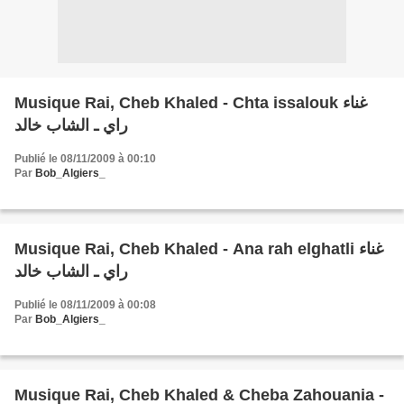
Musique Rai, Cheb Khaled - Chta issalouk غناء
راي ـ الشاب خالد
Publié le 08/11/2009 à 00:10
Par
Bob_Algiers_
Musique Rai, Cheb Khaled - Ana rah elghatli غناء
راي ـ الشاب خالد
Publié le 08/11/2009 à 00:08
Par
Bob_Algiers_
Musique Rai, Cheb Khaled & Cheba Zahouania -