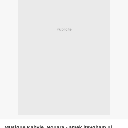
Publicité
Musique Kabyle, Nouara - amek itevgham ul