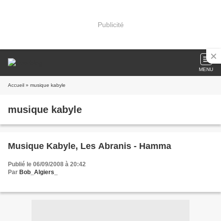
Publicité
MENU
Accueil
» musique kabyle
musique kabyle
Musique Kabyle, Les Abranis - Hamma
Publié le 06/09/2008 à 20:42
Par
Bob_Algiers_