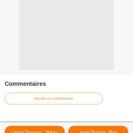
Commentaires
Ajouter un commentaire
< Hotel Essalam , Skikda,
Hotel Benitala, Blvd