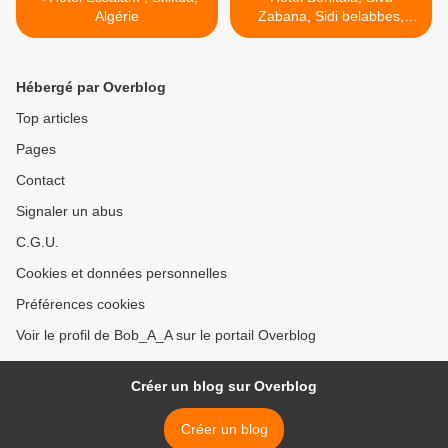
Algérie
Zabana, Sidi belabbes,
Algérie >
Hébergé par Overblog
Top articles
Pages
Contact
Signaler un abus
C.G.U.
Cookies et données personnelles
Préférences cookies
Voir le profil de Bob_A_A sur le portail Overblog
Créer un blog sur Overblog
Créer un blog