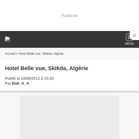
Publicité
MENU
Accueil
» Hotel Belle vue, Skikda, Algérie
Hotel Belle vue, Skikda, Algérie
Publié le 18/08/2012 à 15:42
Par
Bob_A_A