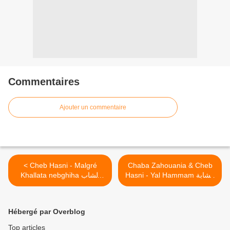
Commentaires
Ajouter un commentaire
< Cheb Hasni - Malgré
Chaba Zahouania & Cheb
Hasni - Yal Hammam الشابة
Khallata nebghiha الشاب
زهوانية & الشاب حسني ـ
حسني - خلاطة نبغيها ما عندي
يالحمّام >
زهر
Hébergé par Overblog
Top articles