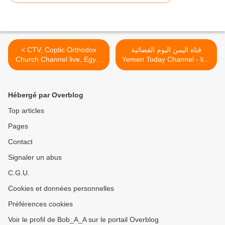
< CTV, Coptic Orthodox
‫قناة اليمن اليوم الفضائية
Church Channel live, Egypt
Yemen Today Channel - live‬
قناة سي تي في هي القناة
>
الرسمية للكنيسة القبطية
الأرثوذكسية
Hébergé par Overblog
Top articles
Pages
Contact
Signaler un abus
C.G.U.
Cookies et données personnelles
Préférences cookies
Voir le profil de Bob_A_A sur le portail Overblog