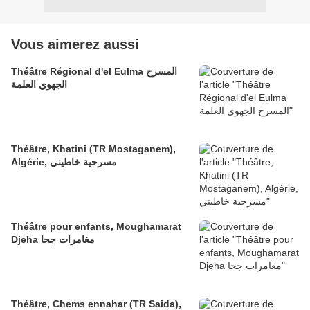
Vous aimerez aussi
Théâtre Régional d'el Eulma المسرح
الجهوي العلمة
Théâtre, Khatini (TR Mostaganem),
Algérie, مسرحية خاطيني
Théâtre pour enfants, Moughamarat
Djeha مغامرات جحا
Théâtre, Chems ennahar (TR Saida),