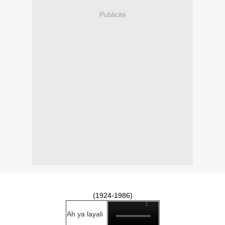
Publicité
(1924-1986)
Ah ya layali