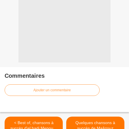
Commentaires
Ajouter un commentaire
< Best of, chansons à
Quelques chansons à
succès d'el hadj Menouar
succès de Maâzouz