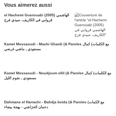
Vous aimerez aussi
el Hachemi Guerouabi (2005) الهاشمي
قروابي في الكازيف، سيدي فرج
Kamel Messaoudi - Machi Ghardi (& Paroles مع الكلمات) كمال
مسعودي ـ ماشي غرضي
Kamel Messaoudi - Noudjoum ellil (& Paroles مع الكلمات) كمال
مسعودي ـ نجوم الليل
Dahmane el Harrachi - Bahdja beida (& Paroles مع الكمات)
دحمان الحرَاشي - بهجة بيضاء