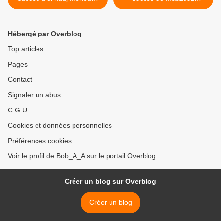
Bouadjadj بعض الأغاني
بعض الأغاني المختارة للمطرب
المختارة للمطرب معزوز
الحاج منوّر بوقطاية
بوعجاج >
Hébergé par Overblog
Top articles
Pages
Contact
Signaler un abus
C.G.U.
Cookies et données personnelles
Préférences cookies
Voir le profil de Bob_A_A sur le portail Overblog
Créer un blog sur Overblog
Créer un blog