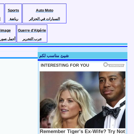
Sports
Auto Moto
السيارات في الجزائر
رياضة
إ
 image
Guerre d'Algérie
حرب التحرير
أجمل صور ا
شيئ مناسب لكم