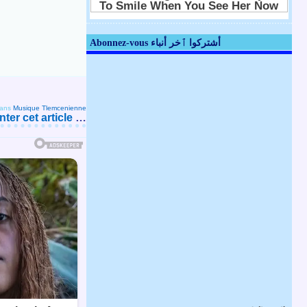
Abonnez-vous أشتركوا ٱخر أنباء
ans
Musique Tlemcenienne
er cet article
…