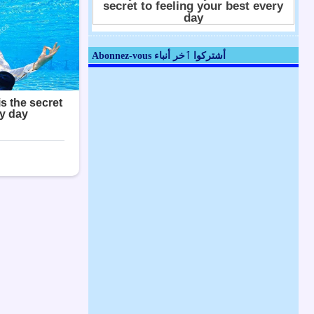
Abonnez-vous أشتركوا ٱخر أنباء