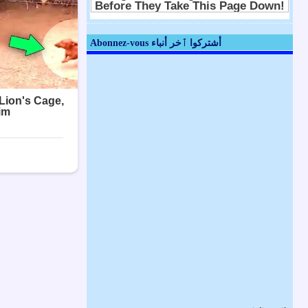
Abonnez-vous أشتركوا ٱخر أنباء