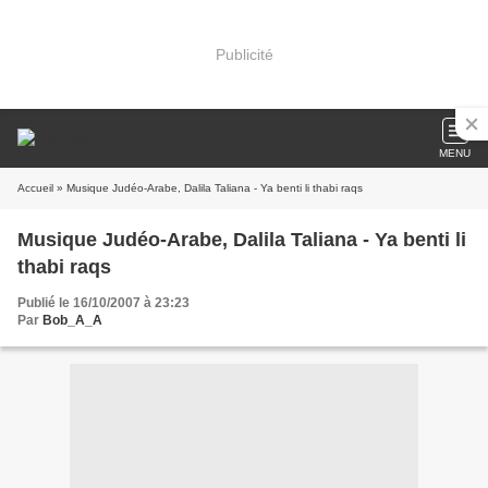
Publicité
MENU
Accueil
» Musique Judéo-Arabe, Dalila Taliana - Ya benti li thabi raqs
Musique Judéo-Arabe, Dalila Taliana - Ya benti li
thabi raqs
Publié le 16/10/2007 à 23:23
Par
Bob_A_A