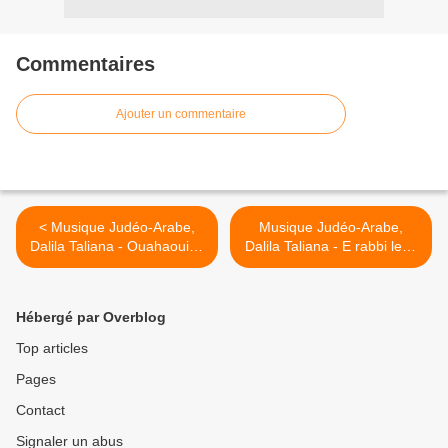
Commentaires
Ajouter un commentaire
< Musique Judéo-Arabe,
Musique Judéo-Arabe,
Dalila Taliana - Ouahaouiya
Dalila Taliana - E rabbi lech
Ouahaoui
hakka >
Hébergé par Overblog
Top articles
Pages
Contact
Signaler un abus