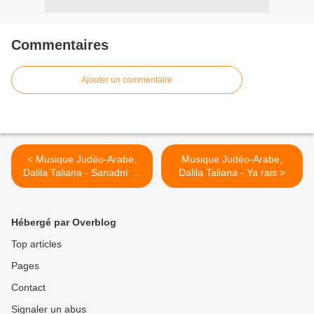
Commentaires
Ajouter un commentaire
< Musique Judéo-Arabe,
Musique Judéo-Arabe,
Dalila Taliana - Sanadni ya
Dalila Taliana - Ya rais >
baba sakrana
Hébergé par Overblog
Top articles
Pages
Contact
Signaler un abus