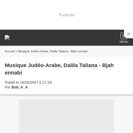
Publicité
MENU
Accueil
» Musique Judéo-Arabe, Dalila Taliana - Bjah ennabi
Musique Judéo-Arabe, Dalila Taliana - Bjah
ennabi
Publié le 18/10/2007 à 17:19
Par
Bob_A_A