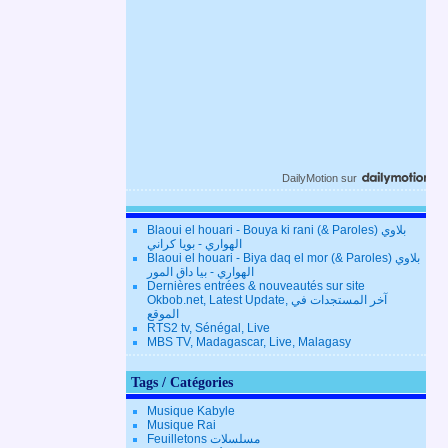
DailyMotion
sur
Blaoui el houari - Bouya ki rani (& Paroles) بلاوي
الهواري - بويا كراني
Blaoui el houari - Biya daq el mor (& Paroles) بلاوي
الهواري - بيا داق المور
Dernières entrées & nouveautés sur site
Okbob.net, Latest Update, آخر المستجدات في
الموقع
RTS2 tv, Sénégal, Live
MBS TV, Madagascar, Live, Malagasy
Tags / Catégories
Musique Kabyle
Musique Rai
Feuilletons مسلسلات