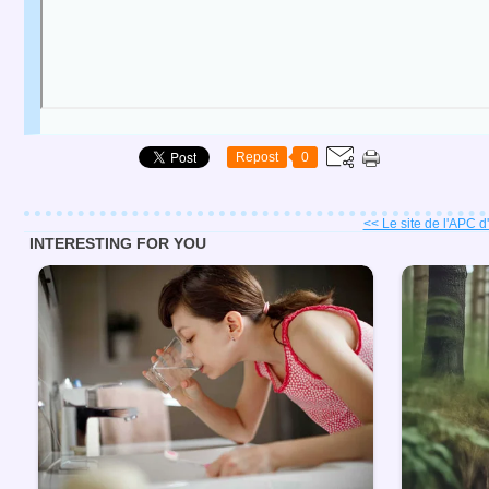
Repost
0
<< Le site de l'APC d'