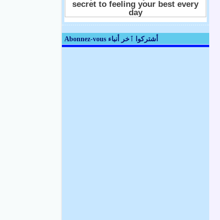
Abonnez-vous أشتركوا ٱخر أنباء