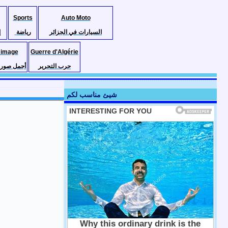
Sports
Auto Moto
السيارات في الجزائر
رياضة
إ
 image
Guerre d'Algérie
حرب التحرير
أجمل صور ا
شيئ مناسب لكم