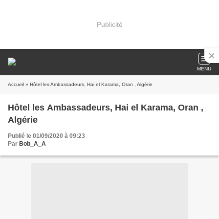
Publicité
MENU
Accueil
» Hôtel les Ambassadeurs, Hai el Karama, Oran , Algérie
Hôtel les Ambassadeurs, Hai el Karama, Oran ,
Algérie
Publié le 01/09/2020 à 09:23
Par
Bob_A_A