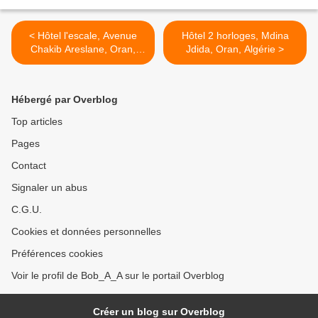
< Hôtel l'escale, Avenue
Hôtel 2 horloges, Mdina
Chakib Areslane, Oran,
Jdida, Oran, Algérie >
Algérie فندق ليسكال ، وهران،
الجزائر
Hébergé par Overblog
Top articles
Pages
Contact
Signaler un abus
C.G.U.
Cookies et données personnelles
Préférences cookies
Voir le profil de Bob_A_A sur le portail Overblog
Créer un blog sur Overblog