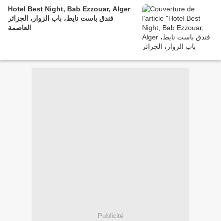
Hotel Best Night, Bab Ezzouar, Alger
فندق باست نايط، باب الزوار، الجزائر
العاصمة
Publicité