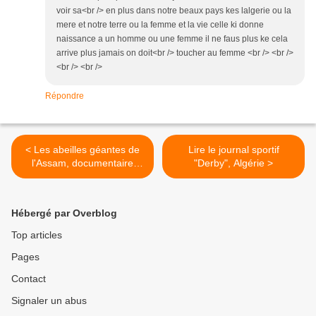
voir sa<br /> en plus dans notre beaux pays kes lalgerie ou la
mere et notre terre ou la femme et la vie celle ki donne
naissance a un homme ou une femme il ne faus plus ke cela
arrive plus jamais on doit<br /> toucher au femme <br /> <br />
<br /> <br />
Répondre
< Les abeilles géantes de
Lire le journal sportif
l'Assam, documentaire
"Derby", Algérie >
animalier
Hébergé par Overblog
Top articles
Pages
Contact
Signaler un abus