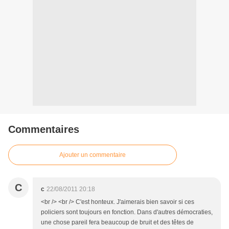
Commentaires
Ajouter un commentaire
C
c
22/08/2011 20:18
<br /> <br /> C'est honteux. J'aimerais bien savoir si ces
policiers sont toujours en fonction. Dans d'autres démocraties,
une chose pareil fera beaucoup de bruit et des têtes de