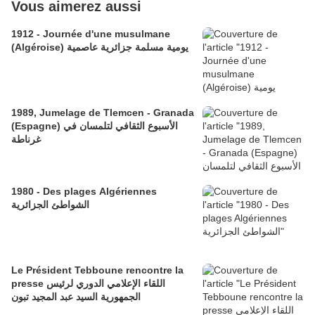
Vous aimerez aussi
1912 - Journée d'une musulmane
(Algéroise) يومية مسلمة جزائرية عاصمية
1989, Jumelage de Tlemcen - Granada
(Espagne) الأسبوع الثقافي لتلمسان في
غرناطة
1980 - Des plages Algériennes
الشواطئ الجزائرية
Le Président Tebboune rencontre la
presse اللقاء الإعلامي الدوري لرئيس
الجمهورية السيد عبد المجيد تبون