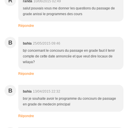
R
randa
10/06/2015 02:49
salut pouvais vous me donner les questions du passage de
grade anissi le programmes des cours
Répondre
B
bahia
25/05/2015 09:46
bjr concernant le concours du passage en grade faut il tenir
compte de cette date annoncée et que veut dire locaux de
wilaya?
Répondre
B
bahia
13/04/2015 22:32
bsr je souhaite avoir le programme du concours de passage
en grade de medecin principal
Répondre