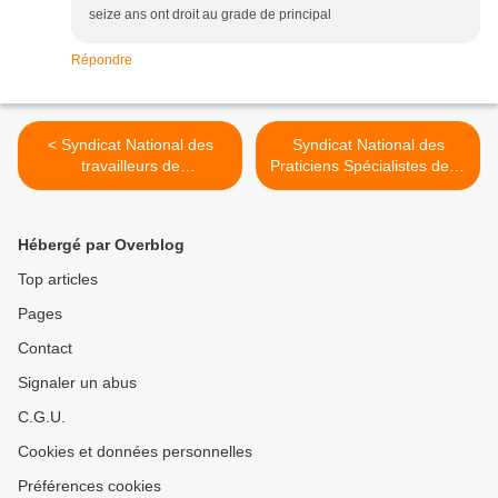
seize ans ont droit au grade de principal
Répondre
< Syndicat National des
Syndicat National des
travailleurs de
Praticiens Spécialistes de la
l'enseignement - SNTE
Santé Publique - Algérie -
SNPSSP >
Hébergé par Overblog
Top articles
Pages
Contact
Signaler un abus
C.G.U.
Cookies et données personnelles
Préférences cookies