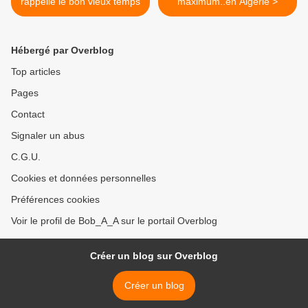
rappelle le bon vieux temps
maximum..en Algérie >
Hébergé par Overblog
Top articles
Pages
Contact
Signaler un abus
C.G.U.
Cookies et données personnelles
Préférences cookies
Voir le profil de Bob_A_A sur le portail Overblog
Créer un blog sur Overblog
Créer un blog