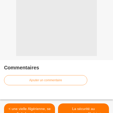
Commentaires
Ajouter un commentaire
< une vielle Algérienne, se
La sécurité au