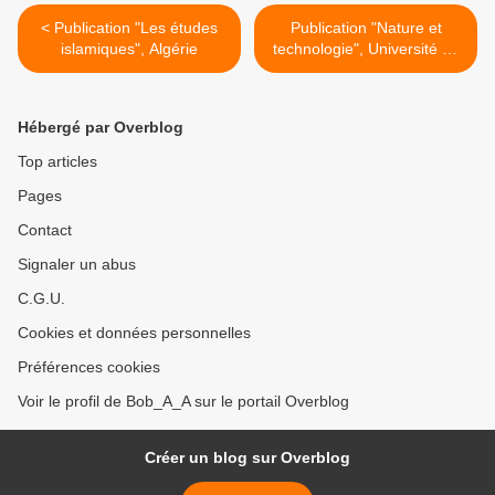
< Publication "Les études
Publication "Nature et
islamiques", Algérie
technologie", Université de
Chlef, Algérie >
Hébergé par Overblog
Top articles
Pages
Contact
Signaler un abus
C.G.U.
Cookies et données personnelles
Préférences cookies
Voir le profil de Bob_A_A sur le portail Overblog
Créer un blog sur Overblog