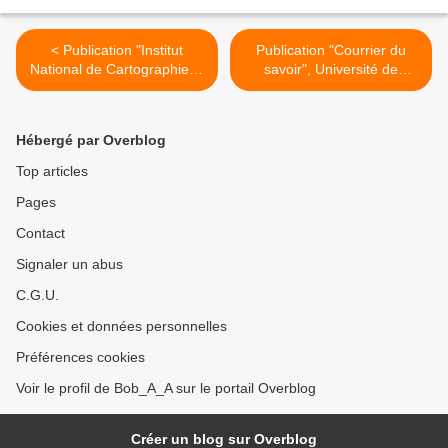
< Publication "Institut
Publication "Courrier du
National de Cartographie et
savoir", Université de
de
Biskra, Algérie >
Télédetection",INCT,Algérie
"
Hébergé par Overblog
Top articles
Pages
Contact
Signaler un abus
C.G.U.
Cookies et données personnelles
Préférences cookies
Voir le profil de Bob_A_A sur le portail Overblog
Créer un blog sur Overblog