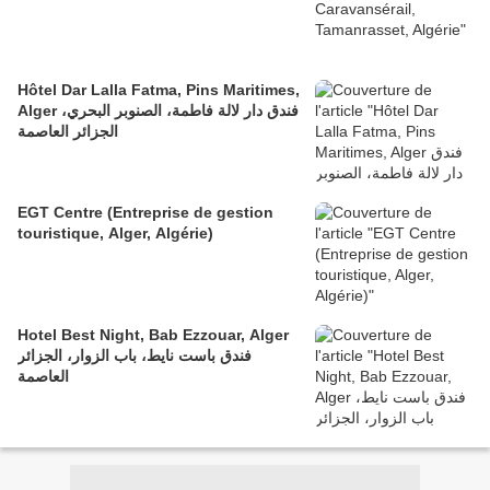
Hôtel Dar Lalla Fatma, Pins Maritimes,
Alger فندق دار لالة فاطمة، الصنوبر البحري،
الجزائر العاصمة
EGT Centre (Entreprise de gestion
touristique, Alger, Algérie)
Hotel Best Night, Bab Ezzouar, Alger
فندق باست نايط، باب الزوار، الجزائر
العاصمة