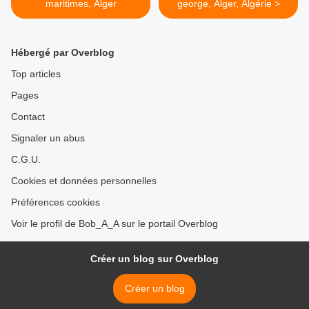
maritimes, Alger
george, Alger, Algérie >
Hébergé par Overblog
Top articles
Pages
Contact
Signaler un abus
C.G.U.
Cookies et données personnelles
Préférences cookies
Voir le profil de Bob_A_A sur le portail Overblog
Créer un blog sur Overblog
Créer un blog