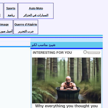
Sports
Auto Moto
السيارات في الجزائر
رياضة
إ
 image
Guerre d'Algérie
حرب التحرير
أجمل صور ا
شيئ مناسب لكم