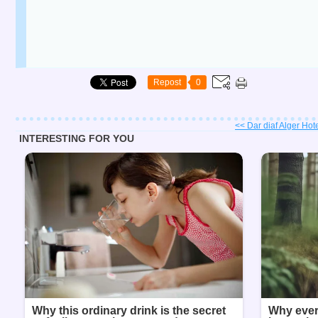
Repost
0
<< Dar diaf Alger Hotel