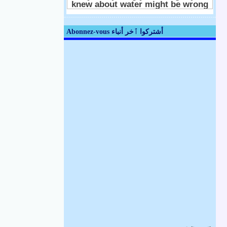
Abonnez-vous أشتركوا ٱخر أنباء