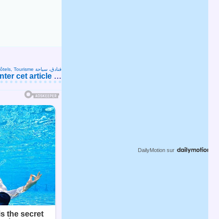
Hôtels, Tourisme فنادق، سياحة
er cet article
…
DailyMotion
sur