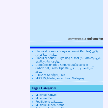
DailyMotion
sur
Blaoui el houari - Bouya ki rani (& Paroles) بلاوي
الهواري - بويا كراني
Blaoui el houari - Biya daq el mor (& Paroles) بلاوي
الهواري - بيا داق المور
Dernières entrées & nouveautés sur site
Okbob.net, Latest Update, آخر المستجدات في
الموقع
RTS2 tv, Sénégal, Live
MBS TV, Madagascar, Live, Malagasy
Tags / Catégories
Musique Kabyle
Musique Rai
Feuilletons مسلسلات
Musique Judéo-Arabe