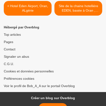
< Hotel Eden Airport, Oran,
Site de la chaine hotelliére
ALgérie
EDEN, basée à Oran ,
Algérie >
Hébergé par Overblog
Top articles
Pages
Contact
Signaler un abus
C.G.U.
Cookies et données personnelles
Préférences cookies
Voir le profil de Bob_A_A sur le portail Overblog
Créer un blog sur Overblog