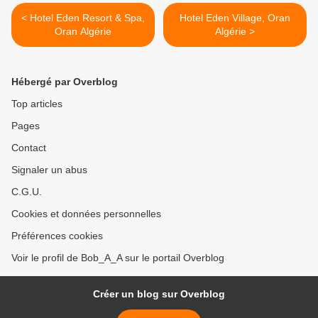
< Hotel Eden Resort & Spa,
Hotel Eden Village, Oran
Oran Algérie
Algérie >
Hébergé par Overblog
Top articles
Pages
Contact
Signaler un abus
C.G.U.
Cookies et données personnelles
Préférences cookies
Voir le profil de Bob_A_A sur le portail Overblog
Créer un blog sur Overblog