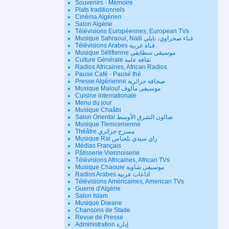
Souvenirs - Mémoire
Plats traditionnels
Cinéma Algérien
Salon Algérie
Télévisions Européennes, European TVs
Musique Sahraoui, Naili غناء صحراوي، نايلي
Télévisions Arabes قناة عربية
Musique Sétifienne موسيقى سطايفي
Culture Générale ثقافة عامة
Radios Africaines, African Radios
Pause Café - Pausé thé
Presse Algérienne صحافة جزائرية
Musique Malouf موسيقى مالوف
Cuisine internationale
Menu du jour
Musique Chaâbi
Salon Oriental صالون الشرق الأوسط
Musique Tlemcenienne
Théâtre مسرح جزائري
Musique Rai راي سيدي بلعباس
Médias Français
Pâtisserie Viennoiserie
Télévisions Africaines, African TVs
Musique Chaouie موسيقى شاوية
Radios Arabes اذاعات عربية
Télévisions Américaines, American TVs
Guerre d'Algérie
Salon Islam
Musique Diwane
Chansons de Stade
Revue de Presse
Administration إدارة