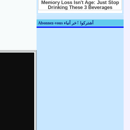
Abonnez-vous أشتركوا ٱخر أنباء