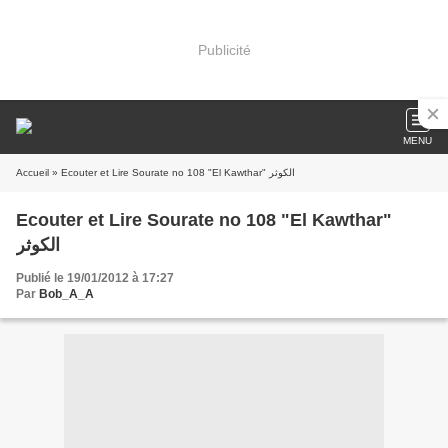
Publicité
MENU
Accueil
» Ecouter et Lire Sourate no 108 "El Kawthar" الكوثر
Ecouter et Lire Sourate no 108 "El Kawthar"
الكوثر
Publié le 19/01/2012 à 17:27
Par
Bob_A_A