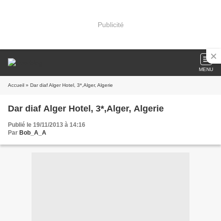
Publicité
MENU
Accueil
» Dar diaf Alger Hotel, 3*,Alger, Algerie
Dar diaf Alger Hotel, 3*,Alger, Algerie
Publié le 19/11/2013 à 14:16
Par
Bob_A_A