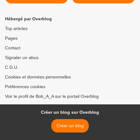
الوحداني & الشيخة صونيا ـ
haka الشاب عبدو مع هواري
جيت نساعف فيك >
الدوفان ـ ليه ليه
Hébergé par Overblog
Top articles
Pages
Contact
Signaler un abus
C.G.U.
Cookies et données personnelles
Préférences cookies
Voir le profil de Bob_A_A sur le portail Overblog
Créer un blog sur Overblog
Créer un blog