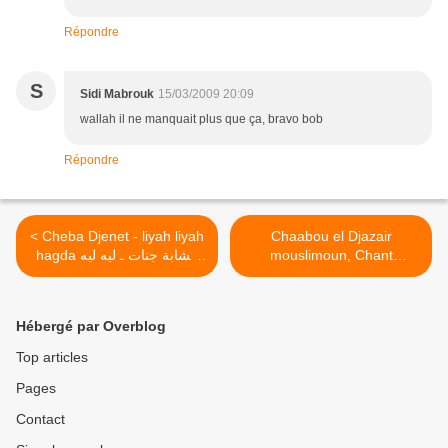
Répondre
S
Sidi Mabrouk
15/03/2009 20:09
wallah il ne manquait plus que ça, bravo bob
Répondre
< Cheba Djenet - liyah liyah
Chaabou el Djazair
hagda الشابة جنات ـ ليه ليه
mouslimoun, Chant
patriotique Algérien نشيد
هاكدا
وطني و ثوري جزائري ـ شعب
الجزائر مسلم >
Hébergé par Overblog
Top articles
Pages
Contact