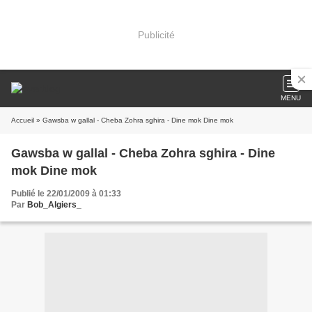
Publicité
MENU
Accueil
» Gawsba w gallal - Cheba Zohra sghira - Dine mok Dine mok
Gawsba w gallal - Cheba Zohra sghira - Dine
mok Dine mok
Publié le 22/01/2009 à 01:33
Par
Bob_Algiers_