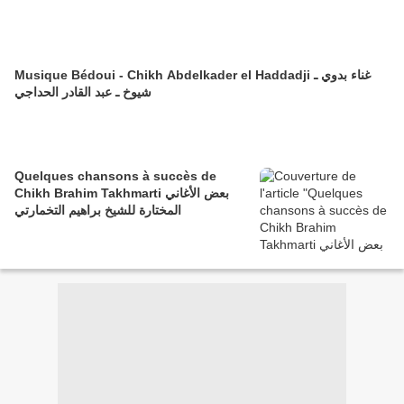
Musique Bédoui - Chikh Abdelkader el Haddadji غناء بدوي ـ
شيوخ ـ عبد القادر الحداجي
Quelques chansons à succès de
Chikh Brahim Takhmarti بعض الأغاني
المختارة للشيخ براهيم التخمارتي