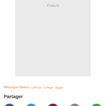
Publicité
#Musique Bédoui شيوخ، شيخات، مداحات
Partager