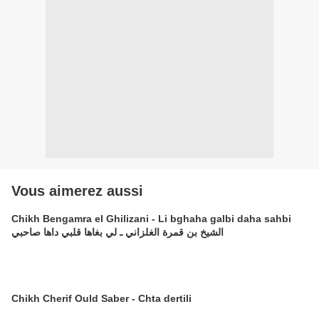
Vous aimerez aussi
Chikh Bengamra el Ghilizani - Li bghaha galbi daha sahbi
الشيخ بن قمرة الغلزاني ـ لي بغاها قلبي داها صاحبي
Chikh Cherif Ould Saber - Chta dertili