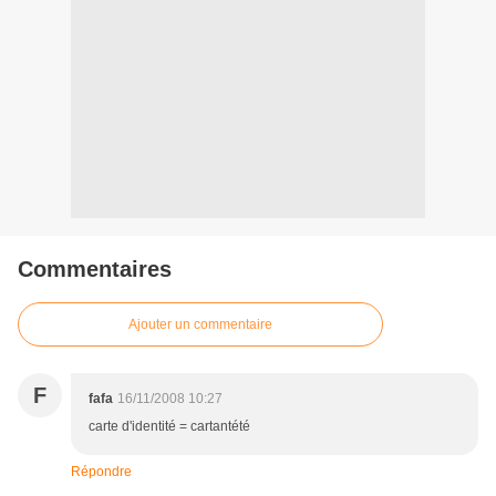
Commentaires
Ajouter un commentaire
F
fafa
16/11/2008 10:27
carte d'identité = cartantété
Répondre