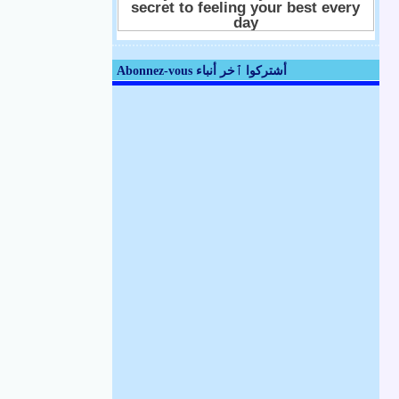
Abonnez-vous أشتركوا ٱخر أنباء