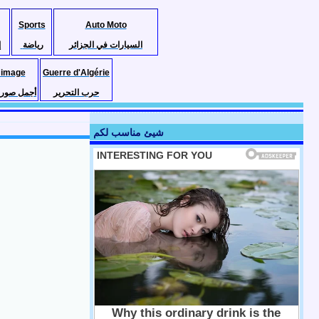
Sports
Auto Moto
السيارات في الجزائر
رياضة
إ
 image
Guerre d'Algérie
حرب التحرير
أجمل صور ا
شيئ مناسب لكم