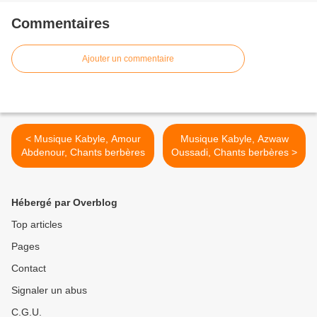
Commentaires
Ajouter un commentaire
< Musique Kabyle, Amour
Musique Kabyle, Azwaw
Abdenour, Chants berbères
Oussadi, Chants berbères >
Hébergé par Overblog
Top articles
Pages
Contact
Signaler un abus
C.G.U.