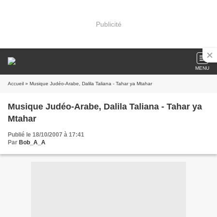
Publicité
MENU
Accueil
» Musique Judéo-Arabe, Dalila Taliana - Tahar ya Mtahar
Musique Judéo-Arabe, Dalila Taliana - Tahar ya
Mtahar
Publié le 18/10/2007 à 17:41
Par
Bob_A_A