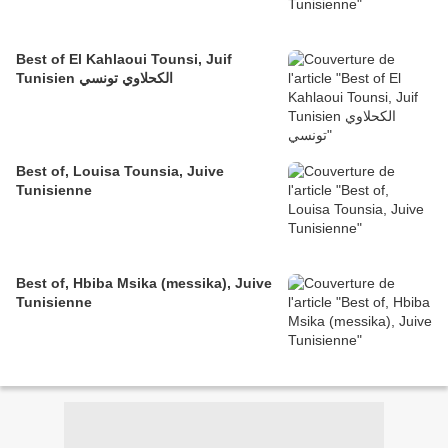
Best of El Kahlaoui Tounsi, Juif
Tunisien الكحلاوي تونسي
Best of, Louisa Tounsia, Juive
Tunisienne
Best of, Hbiba Msika (messika), Juive
Tunisienne