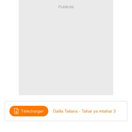
Publicité
Télécharger
Dalila Taliana - Tahar ya mtahar 3