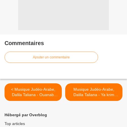
Commentaires
Ajouter un commentaire
< Musique Judéo-Arabe,
Musique Judéo-Arabe,
Dalila Taliana - Ouanabi
Dalila Taliana - Ya krim
qotili
Mtaa Allah >
Hébergé par Overblog
Top articles