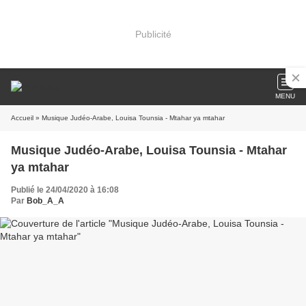
Publicité
MENU
Accueil
» Musique Judéo-Arabe, Louisa Tounsia - Mtahar ya mtahar
Musique Judéo-Arabe, Louisa Tounsia - Mtahar
ya mtahar
Publié le 24/04/2020 à 16:08
Par
Bob_A_A