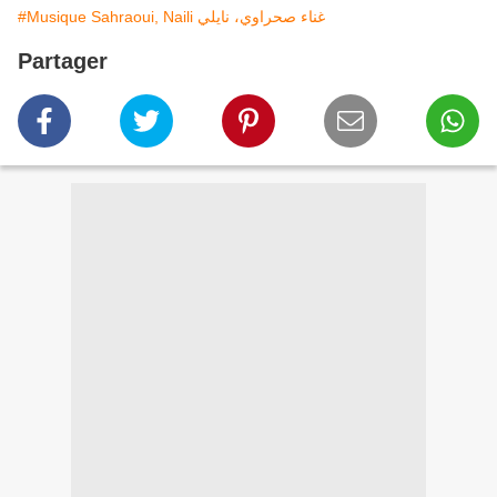
#Musique Sahraoui, Naili غناء صحراوي، نايلي
Partager