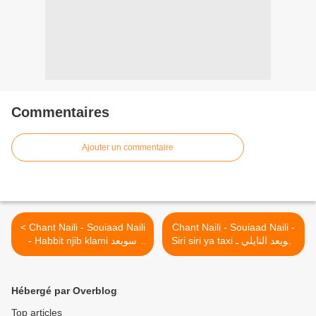
Commentaires
Ajouter un commentaire
< Chant Naili - Souiaad Naili
Chant Naili - Souiaad Naili -
Siri siri ya taxi سويعد النايلي ـ
- Habbit njib klami سويعد
سيري سيري يا طكسي >
النايلي ـ حبيت نجيب كلامي
Hébergé par Overblog
Top articles