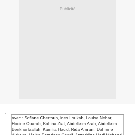
Publicité
,
avec : Sofiane Chertouh, ines Loukab, Louisa Nehar,
Hocine Ouarab, Kahina Ziat, Abdelkrim Arab, Abdelkrim
Benkherfaallah, Kamilia Hacid, Rida Amrani, Dahmne