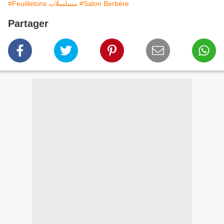
#Feuilletons مسلسلات
#Salon Berbère
Partager