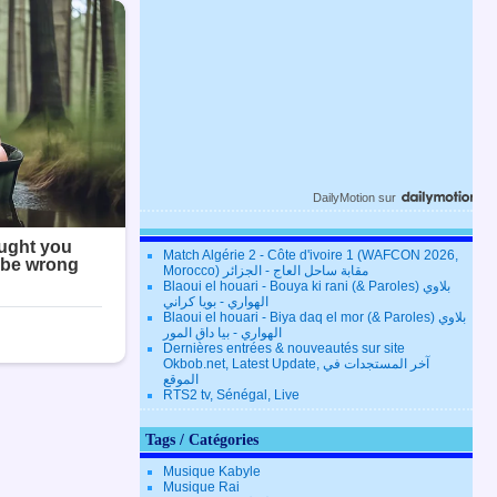
DailyMotion
sur
Match Algérie 2 - Côte d'ivoire 1 (WAFCON 2026,
Morocco) مقابة ساحل العاج - الجزائر
Blaoui el houari - Bouya ki rani (& Paroles) بلاوي
الهواري - بويا كراني
Blaoui el houari - Biya daq el mor (& Paroles) بلاوي
الهواري - بيا داق المور
Dernières entrées & nouveautés sur site
Okbob.net, Latest Update, آخر المستجدات في
الموقع
RTS2 tv, Sénégal, Live
Tags / Catégories
Musique Kabyle
Musique Rai