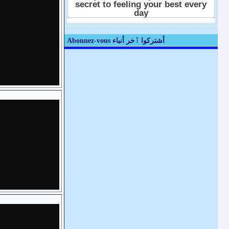
Abonnez-vous أشتركوا ٱخر أنباء