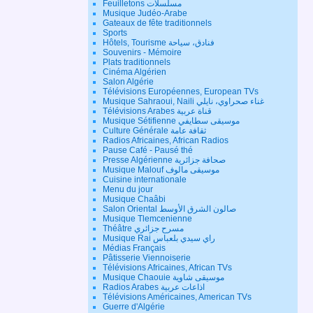
Feuilletons مسلسلات
Musique Judéo-Arabe
Gateaux de fête traditionnels
Sports
Hôtels, Tourisme فنادق، سياحة
Souvenirs - Mémoire
Plats traditionnels
Cinéma Algérien
Salon Algérie
Télévisions Européennes, European TVs
Musique Sahraoui, Naili غناء صحراوي، نايلي
Télévisions Arabes قناة عربية
Musique Sétifienne موسيقى سطايفي
Culture Générale ثقافة عامة
Radios Africaines, African Radios
Pause Café - Pausé thé
Presse Algérienne صحافة جزائرية
Musique Malouf موسيقى مالوف
Cuisine internationale
Menu du jour
Musique Chaâbi
Salon Oriental صالون الشرق الأوسط
Musique Tlemcenienne
Théâtre مسرح جزائري
Musique Rai راي سيدي بلعباس
Médias Français
Pâtisserie Viennoiserie
Télévisions Africaines, African TVs
Musique Chaouie موسيقى شاوية
Radios Arabes اذاعات عربية
Télévisions Américaines, American TVs
Guerre d'Algérie