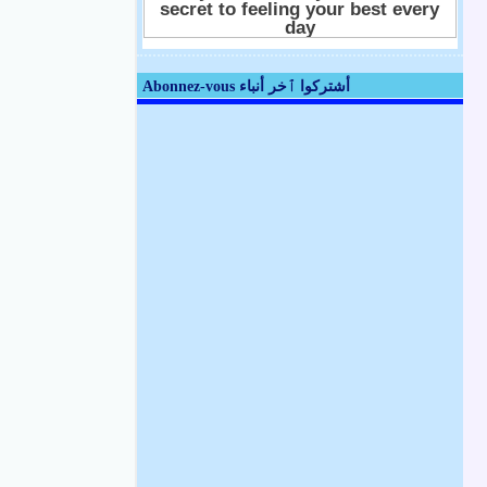
Abonnez-vous أشتركوا ٱخر أنباء