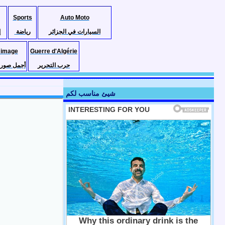
Sports
Auto Moto
السيارات في الجزائر
رياضة
إ
 image
Guerre d'Algérie
حرب التحرير
أجمل صور ا
شيئ مناسب لكم