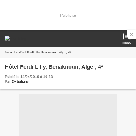
Publicité
MENU
Accueil
» Hôtel Ferdi Lilly, Benaknoun, Alger, 4*
Hôtel Ferdi Lilly, Benaknoun, Alger, 4*
Publié le 14/04/2019 à 10:33
Par
Okbob.net