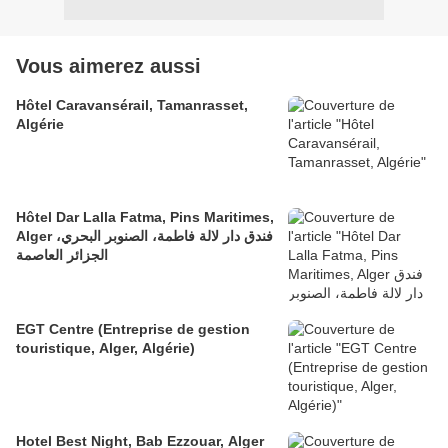
Vous aimerez aussi
Hôtel Caravansérail, Tamanrasset,
Algérie
Hôtel Dar Lalla Fatma, Pins Maritimes,
Alger فندق دار لالة فاطمة، الصنوبر البحري،
الجزائر العاصمة
EGT Centre (Entreprise de gestion
touristique, Alger, Algérie)
Hotel Best Night, Bab Ezzouar, Alger