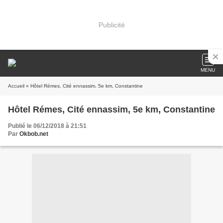
Publicité
MENU
Accueil
» Hôtel Rémes, Cité ennassim, 5e km, Constantine
Hôtel Rémes, Cité ennassim, 5e km, Constantine
Publié le 06/12/2018 à 21:51
Par
Okbob.net