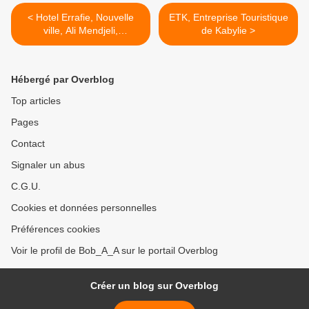
< Hotel Errafie, Nouvelle
ETK, Entreprise Touristique
ville, Ali Mendjeli,
de Kabylie >
Constantine
Hébergé par Overblog
Top articles
Pages
Contact
Signaler un abus
C.G.U.
Cookies et données personnelles
Préférences cookies
Voir le profil de Bob_A_A sur le portail Overblog
Créer un blog sur Overblog