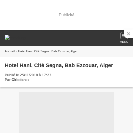
Publicité
MENU
Accueil
» Hotel Hani, Cité Segna, Bab Ezzouar, Alger
Hotel Hani, Cité Segna, Bab Ezzouar, Alger
Publié le 25/11/2018 à 17:23
Par
Okbob.net