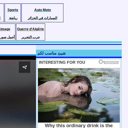
Sports
Auto Moto
السيارات في الجزائر
رياضة
إ
 image
Guerre d'Algérie
حرب التحرير
أجمل صور ا
شيئ مناسب لكم