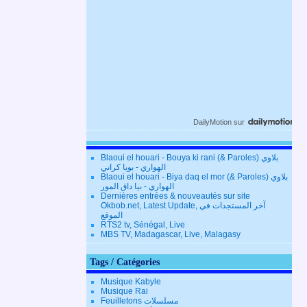
DailyMotion
sur
Blaoui el houari - Bouya ki rani (& Paroles) بلاوي
الهواري - بويا كراني
Blaoui el houari - Biya daq el mor (& Paroles) بلاوي
الهواري - بيا داق المور
Dernières entrées & nouveautés sur site
Okbob.net, Latest Update, آخر المستجدات في
الموقع
RTS2 tv, Sénégal, Live
MBS TV, Madagascar, Live, Malagasy
Tags / Catégories
Musique Kabyle
Musique Rai
Feuilletons مسلسلات