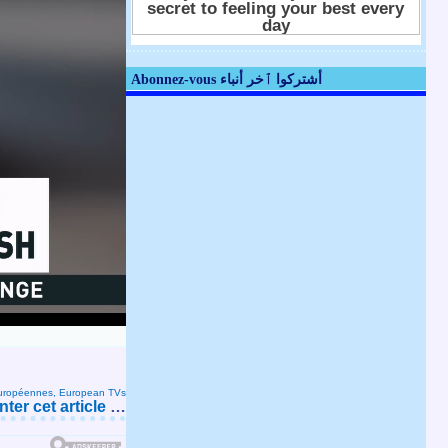
Abonnez-vous أشتركوا ٱخر أنباء
Européennes, European TVs
er cet article
…