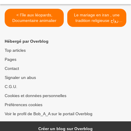
< l'île aux léopards,
Le mariage en iran , une
Documentaire animalier
tradition religieuse زواج
المتعة و زواج المسافرين في
إيران >
Hébergé par Overblog
Top articles
Pages
Contact
Signaler un abus
C.G.U.
Cookies et données personnelles
Préférences cookies
Voir le profil de Bob_A_A sur le portail Overblog
Créer un blog sur Overblog