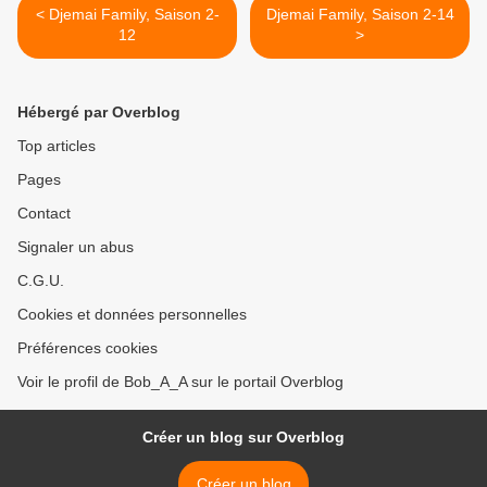
< Djemai Family, Saison 2-
Djemai Family, Saison 2-14
12
>
Hébergé par Overblog
Top articles
Pages
Contact
Signaler un abus
C.G.U.
Cookies et données personnelles
Préférences cookies
Voir le profil de Bob_A_A sur le portail Overblog
Créer un blog sur Overblog
Créer un blog