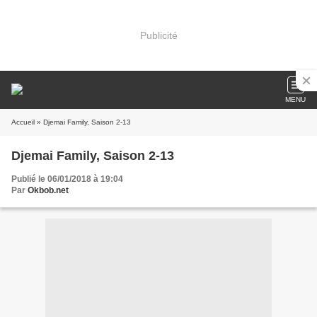
Publicité
MENU
Accueil
» Djemai Family, Saison 2-13
Djemai Family, Saison 2-13
Publié le 06/01/2018 à 19:04
Par
Okbob.net