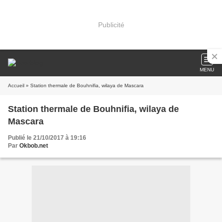
Publicité
MENU
Accueil
» Station thermale de Bouhnifia, wilaya de Mascara
Station thermale de Bouhnifia, wilaya de
Mascara
Publié le 21/10/2017 à 19:16
Par
Okbob.net