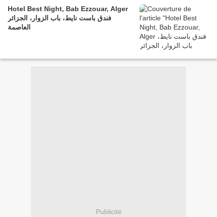
Hotel Best Night, Bab Ezzouar, Alger
فندق باست نايط، باب الزوار، الجزائر
العاصمة
Publicité