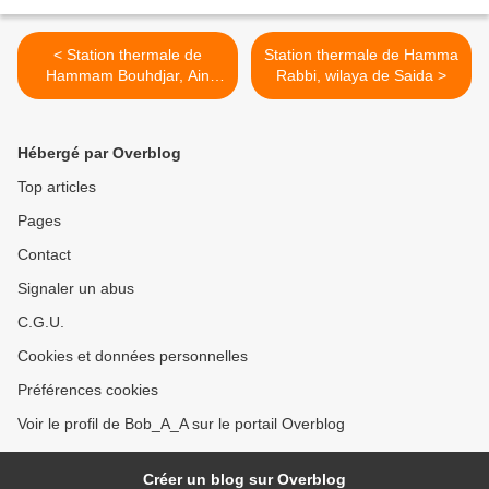
< Station thermale de
Station thermale de Hamma
Hammam Bouhdjar, Ain
Rabbi, wilaya de Saida >
temouchent
Hébergé par Overblog
Top articles
Pages
Contact
Signaler un abus
C.G.U.
Cookies et données personnelles
Préférences cookies
Voir le profil de Bob_A_A sur le portail Overblog
Créer un blog sur Overblog