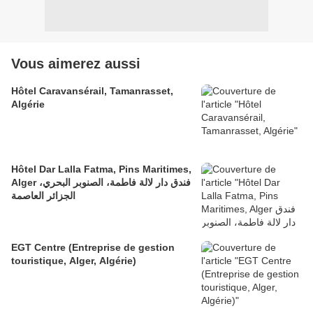
Vous aimerez aussi
Hôtel Caravansérail, Tamanrasset,
Algérie
Hôtel Dar Lalla Fatma, Pins Maritimes,
Alger فندق دار لالة فاطمة، الصنوبر البحري،
الجزائر العاصمة
EGT Centre (Entreprise de gestion
touristique, Alger, Algérie)