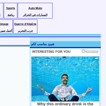
Sports
Auto Moto
السيارات في الجزائر
رياضة
إ
 image
Guerre d'Algérie
حرب التحرير
أجمل صور ا
شيئ مناسب لكم