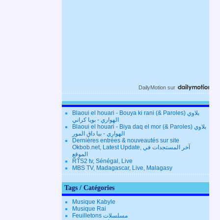
DailyMotion
sur
Blaoui el houari - Bouya ki rani (& Paroles) بلاوي
الهواري - بويا كراني
Blaoui el houari - Biya daq el mor (& Paroles) بلاوي
الهواري - بيا داق المور
Dernières entrées & nouveautés sur site
Okbob.net, Latest Update, آخر المستجدات في
الموقع
RTS2 tv, Sénégal, Live
MBS TV, Madagascar, Live, Malagasy
Tags / Catégories
Musique Kabyle
Musique Rai
Feuilletons مسلسلات