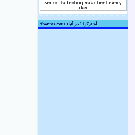
Abonnez-vous أشتركوا ٱخر أنباء