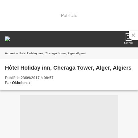
Publicité
MENU
Accueil
» Hôtel Holiday inn, Cheraga Tower, Alger, Algiers
Hôtel Holiday inn, Cheraga Tower, Alger, Algiers
Publié le 23/09/2017 à 08:57
Par
Okbob.net