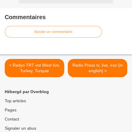
Commentaires
Ajouter un commentaire
< Radyo TRT vot West live,
Radio Press tv, live, iran [in
Turkey, Turquie
english] >
Hébergé par Overblog
Top articles
Pages
Contact
Signaler un abus