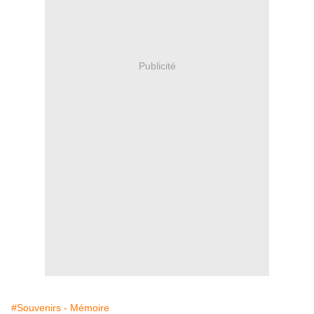
Publicité
#Souvenirs - Mémoire