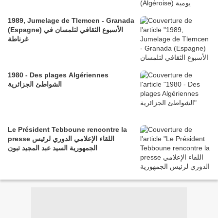
1989, Jumelage de Tlemcen - Granada
(Espagne) الأسبوع الثقافي لتلمسان في
غرناطة
1980 - Des plages Algériennes
الشواطئ الجزائرية
Le Président Tebboune rencontre la
presse اللقاء الإعلامي الدوري لرئيس
الجمهورية السيد عبد المجيد تبون