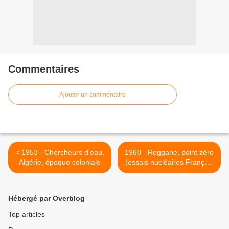
Commentaires
Ajouter un commentaire
< 1953 - Chercheurs d'eau,
1960 - Reggane, point zéro
Algérie, époque coloniale
(essais nucléaires Français
en Algérie) >
Hébergé par Overblog
Top articles